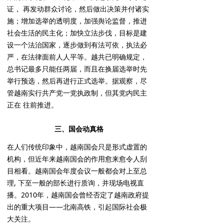
证， 再发动群众讨论，然后做出决策并付诸实
施；增加选举的透明度，加强舆论监督，推进
社会生活的民主化；加快立法步伐，目标是建
设一个法治国家，逐步做到有法可依，执法必
严，在法律面前人人平等。越共已明确规定，
总书记最多只能任两届，而且在换届选举时先
举行预选，然后再进行正式选举。据观察，尽
管越南实行共产党一党执政制，但其党内民主
正在 往前推进。
三、国会动真格
在人们传统印象中，越南国会只是形式虚置的
机构，但近年来越南国会的作用愈来愈令人刮
目相看。越南国会年度会议一般都会对上至总
理, 下至一般的部长进行质询，并现场电视直
播。2010年，越南国会曾经否定了越南政府提
出的重大项目——北南高铁，引起国际社会极
大关注。