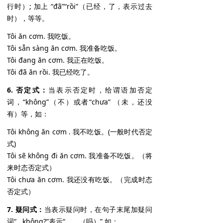
行时）; 加上 “đã”“rồi”（已经，了，表示过去
时），等等。
Tôi ăn cơm. 我吃饭。
Tôi sẵn sàng ăn cơm. 我准备吃饭。
Tôi đang ăn cơm. 我正在吃饭。
Tôi đã ăn rồi. 我已经吃了。
6. 否定式：
当表示否定时，给谓语加否定
词，“không”（不）或者“chưa” （未，还没
有）等，如：
Tôi không ăn cơm . 我不吃饭。(一般时代否定
式)
Tôi sẽ không đi ăn cơm. 我准备不吃饭。（将
来时态否定式）
Tôi chưa ăn cơm. 我还没有吃饭。（完成时态
否定式）
7. 疑问式：
当表示疑问时，在句子末尾加疑问
词“...không?”表示“...... （吗）”,如：