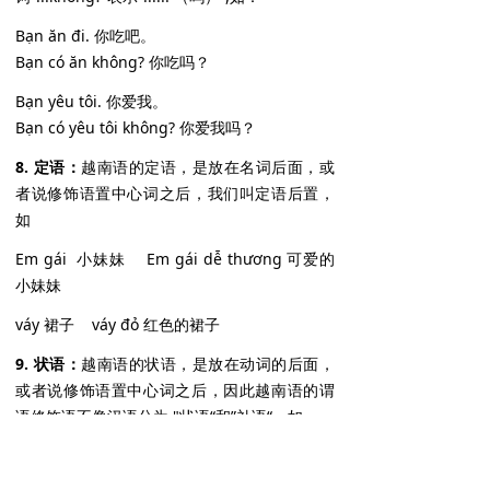
Bạn ăn đi. 你吃吧。
Bạn có ăn không? 你吃吗？
Bạn yêu tôi. 你爱我。
Bạn có yêu tôi không? 你爱我吗？
8. 定语：
越南语的定语，是放在名词后面，或
者说修饰语置中心词之后，我们叫定语后置，
如
Em gái 小妹妹 Em gái dễ thương 可爱的
小妹妹
váy 裙子 váy đỏ 红色的裙子
9. 状语：
越南语的状语，是放在动词的后面，
或者说修饰语置中心词之后，因此越南语的谓
语修饰语不像汉语分为 "状语“和”补语“，如
chạy 奔跑 Chạy một cách tuyệt vọng 拼命
地奔跑