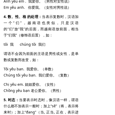
Anh yêu em . 我爱你。（男性对女性说）
Em yêu anh. 你爱我。（女性对男性说）
4. 数、性、格 的处理：
当表示复数时，汉语加
一个“们”，越南语也类似，只是汉语
的“们”放“我”的后面，而越南语放前面，相当
于“们我”（修饰语后置），如：
tôi 我 chúng tôi 我们
谓语不会因为前面的主语是男性或女性，是单
数或复数而改变，如：
Tôi yêu bạn. 我爱你。（单数）
Chúng tôi yêu bạn. 我们爱你。（复数）
Chị yêu em. 姐姐爱你。（女性）
Chồng yêu bạn 老公爱你。（男性）
5. 时态：
当要表示时态时，像汉语一样，谓语
什么都不加表示一般时；加上“sẽ”（将，表示将
来时）; 加上“đang”（当, 正当, 正在，表示进