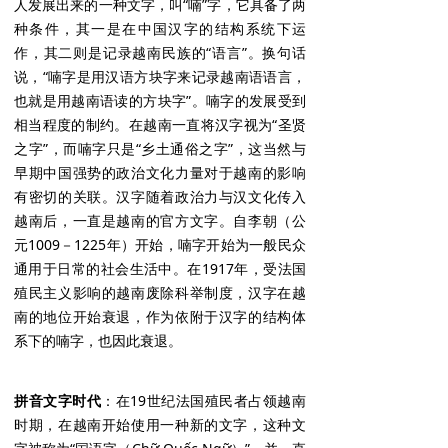
人发展出来的一种文字，叫“喃”字，它具备了两
种条件，其一是在中国汉字的结构系统下运
作，其二则是记录越南民族的“语言”。换句话
说，“喃字是用汉语方块字来记录越南语语言，
也就是用越南语读的方块字”。喃字的发展受到
相当程度的制约。在越南一直将汉字视为“圣贤
之字”，而喃字只是“乡土通俗之字”，这当然与
早期中国强势的政治文化力量对于越南的影响
有密切的关联。汉字随着政治力与汉文化传入
越南后，一直是越南的官方文字。自李朝（公
元1009－1225年）开始，喃字开始为一般民众
通用于日常的社会生活中。在1917年，受法国
殖民主义影响的越南废除科举制度，汉字在越
南的地位开始衰退，作为依附于汉字的结构体
系下的喃字，也因此衰退。
拼音文字时代
：在19世纪法国殖民者占领越南
时期，在越南开始使用一种新的文字，这种文