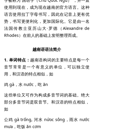
字被称为“国语字（Chữ Quốc Ngữ）”，并一直
使用到现在，成为现在越南的官方语言。这种
语言使用拉丁字母书写，因此在记音上更有优
势，书写更便利化，更加国际化。它是由一名
法国传教士亚历山大·罗德（Alexandre de
Rhodes）在前人的基础上发明整理而成。
越南语语法简介
1. 单词特点：
越南语构词的主要特点是每一个
音节常常是一个有意义的单位，可以独立使
用，和汉语的特点相似，如
鸡 gà，水 nước，吃 ăn
这些单位又可作为构成多音节词的基础。绝大
部分多音节词是双音节。和汉语的特点相似，
如
公鸡 gà trống, 河水 nứoc sông，雨水 nước
mưa，吃饭 ăn cơm